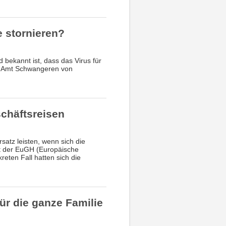
 stornieren?
d bekannt ist, dass das Virus für
ge Amt Schwangeren von
schäftsreisen
atz leisten, wenn sich die
at der EuGH (Europäische
reten Fall hatten sich die
für die ganze Familie