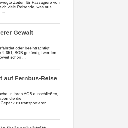
Bewegte Zeiten für Passagiere von
sich viele Reisende, was aus
...
erer Gewalt
fährdet oder beeinträchtigt,
h § 651j BGB gekündigt werden.
weit schon ...
 auf Fernbus-Reise
chal in ihren AGB ausschließen,
aben die die
Gepäck zu transportieren.