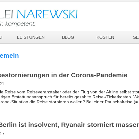
I
LEISTUNGEN
BLOG
KOSTEN
SE
gemein
sestornierungen in der Corona-Pandemie
.21
ie Reise vom Reiseveranstalter oder der Flug von der Airline selbst sto
tigen Erstattungsanspruch für bereits gezahlte Reise-/Ticketkosten. W
rona-Situation die Reise stornieren wollen? Bei einer Pauschalreise (=
Berlin ist insolvent, Ryanair storniert mass
.17