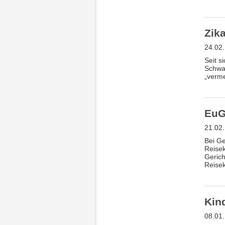
Zik
24.02
Seit s
Schwan
„verme
EuG
21.02
Bei Ge
Reisek
Gerich
Reisek
Kind
08.01