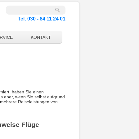
Tel: 030 - 84 11 24 01
RVICE
KONTAKT
rniert, haben Sie einen
as aber, wenn Sie selbst aufgrund
 mehrere Reiseleistungen von ...
enweise Flüge