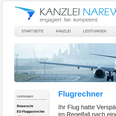
STARTSEITE
KANZLEI
LEISTUNGEN
Flugrechner
Leistungen
Ihr Flug hatte Versp
Reiserecht
EU-Fluggastrechte
im Regelfall nach ei