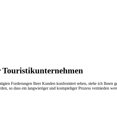
ür Touristikunternehmen
chtigten Forderungen Ihrer Kunden konfrontiert sehen, stehe ich Ihnen g
erden, so dass ein langwieriger und kostspieliger Prozess vermieden we