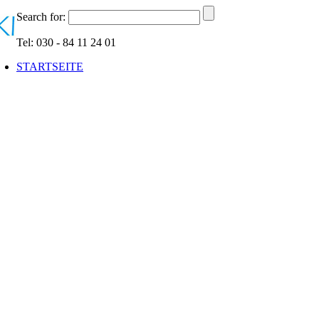
Search for:
Tel: 030 - 84 11 24 01
STARTSEITE