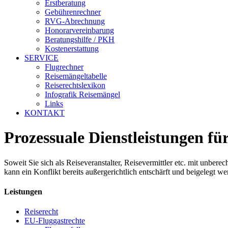
Erstberatung
Gebührenrechner
RVG-Abrechnung
Honorarvereinbarung
Beratungshilfe / PKH
Kostenerstattung
SERVICE
Flugrechner
Reisemängeltabelle
Reiserechtslexikon
Infografik Reisemängel
Links
KONTAKT
Prozessuale Dienstleistungen f
Soweit Sie sich als Reiseveranstalter, Reisevermittler etc. mit unbere
kann ein Konflikt bereits außergerichtlich entschärft und beigelegt w
Leistungen
Reiserecht
EU-Fluggastrechte