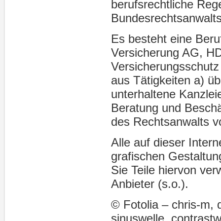
berufsrechtliche Reg
Bundesrechtsanwalt
Es besteht eine Beruf
Versicherung AG, HD
Versicherungsschutz 
aus Tätigkeiten a) üb
unterhaltene Kanzle
Beratung und Beschä
des Rechtsanwalts v
Alle auf dieser Inte
grafischen Gestaltung
Sie Teile hiervon ve
Anbieter (s.o.).
© Fotolia – chris-m, 
sinuswelle, contrastw