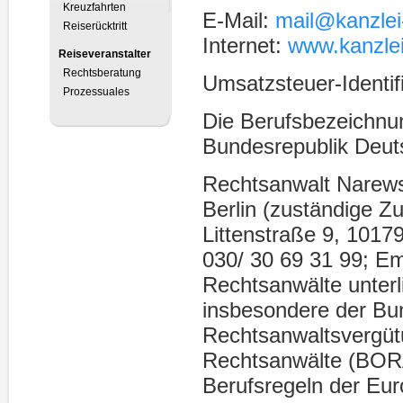
Kreuzfahrten
E-Mail:
mail@kanzlei
Reiserücktritt
Internet:
www.kanzlei
Reiseveranstalter
Rechtsberatung
Umsatzsteuer-Identi
Prozessuales
Die Berufsbezeichnun
Bundesrepublik Deut
Rechtsanwalt Narews
Berlin (zuständige Z
Littenstraße 9, 10179
030/ 30 69 31 99; Ema
Rechtsanwälte unterl
insbesondere der B
Rechtsanwaltsvergüt
Rechtsanwälte (BOR
Berufsregeln der Eu