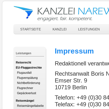
STARTSEITE
KANZLEI
LEISTUNGEN
Impressum
Leistungen
Redaktionell verantw
Reiserecht
EU-Fluggastrechte
Rechtsanwalt Boris 
Flugausfall
Flugverspätung
Emser Str. 9
Nichtbeförderung
10719 Berlin
Flugrechner
Gepäckverlust
Telefon: +49 (0)30 8
Reisemängel
Telefax: +49 (0)30 8
Reisemängeltabelle