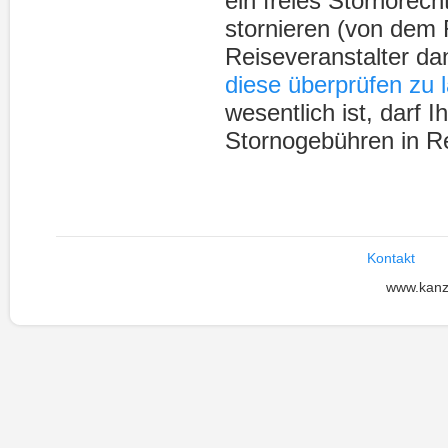
ein freies Stornorech
stornieren (von dem 
Reiseveranstalter da
diese überprüfen
zu 
wesentlich ist, darf 
Stornogebühren in Re
Kontakt
www.kanz