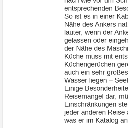
nach wie vor um Schi
entsprechenden Beso
So ist es in einer Kab
Nähe des Ankers na
lauter, wenn der Anke
gelassen oder eingeho
der Nähe des Masch
Küche muss mit ent
Küchengerüchen gere
auch ein sehr großes
Wasser liegen – Seek
Einige Besonderheite
Reisemangel dar, m
Einschränkungen stel
jeder anderen Reise
was er im Katalog an