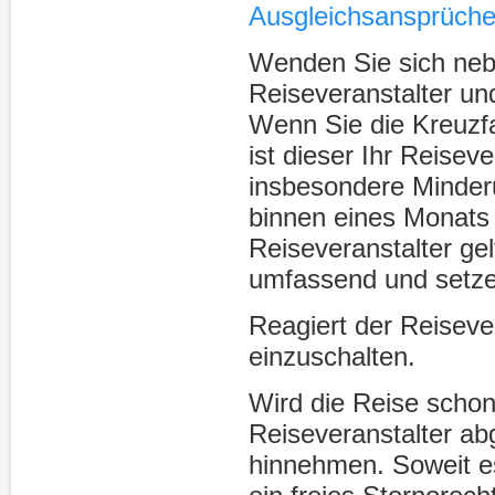
Ausgleichsansprüch
Wenden Sie sich nebe
Reiseveranstalter un
Wenn Sie die Kreuzfa
ist dieser Ihr Reisev
insbesondere Minder
binnen eines Monats
Reiseveranstalter ge
umfassend und setzen
Reagiert der Reisever
einzuschalten.
Wird die Reise scho
Reiseveranstalter ab
hinnehmen. Soweit e