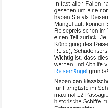
In fast allen Fällen h
gesehen um eine nor
haben Sie als Reisen
Mängel auf, können S
Reisepreis schon im
einen Teil zurück. Je
Kündigung des Reisev
Reise), Schadensers
Wichtig ist, dass die
werden und Abhilfe v
Reisemängel
grundsät
Neben den klassisch
für Fahrgäste im Sch
maximal 12 Passagie
historische Schiffe 