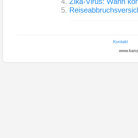
Zika-Virus: Wann kö
Reiseabbruchsversich
Kontakt
www.kanz