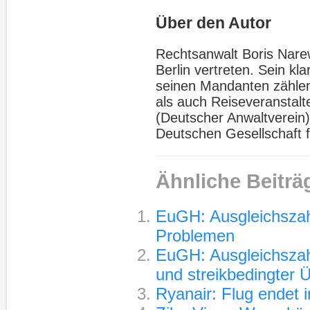
Über den Autor
Rechtsanwalt Boris Narews
Berlin vertreten. Sein kl
seinen Mandanten zählen
als auch Reiseveranstalte
(Deutscher Anwaltverein),
Deutschen Gesellschaft f
Ähnliche Beiträ
EuGH: Ausgleichszah
Problemen
EuGH: Ausgleichszah
und streikbedingter
Ryanair: Flug endet in