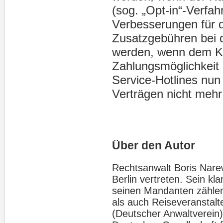
(sog. „Opt-in“-Verfah
Verbesserungen für 
Zusatzgebühren bei d
werden, wenn dem Ku
Zahlungsmöglichkeit 
Service-Hotlines nun
Verträgen nicht mehr 
Über den Autor
Rechtsanwalt Boris Narews
Berlin vertreten. Sein kl
seinen Mandanten zählen
als auch Reiseveranstalte
(Deutscher Anwaltverein),