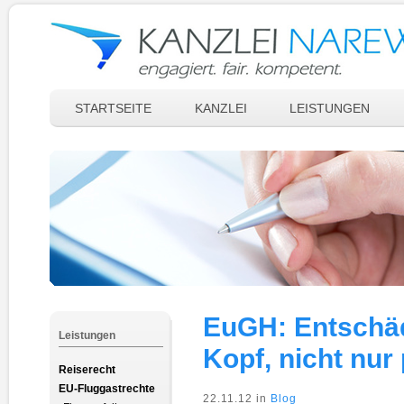
STARTSEITE
KANZLEI
LEISTUNGEN
EuGH: Entschäd
Leistungen
Kopf, nicht nur
Reiserecht
EU-Fluggastrechte
22.11.12 in
Blog