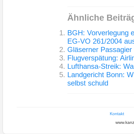
Ähnliche Beiträ
BGH: Vorverlegung e
EG-VO 261/2004 au
Gläserner Passagier 
Flugverspätung: Air
Lufthansa-Streik: Wa
Landgericht Bonn: Wer
selbst schuld
Kontakt
www.kanz