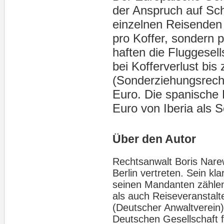
der Anspruch auf Sc
einzelnen Reisenden 
pro Koffer, sondern 
haften die Fluggesel
bei Kofferverlust bi
(Sonderziehungsrech
Euro. Die spanische 
Euro von Iberia als 
Über den Autor
Rechtsanwalt Boris Narews
Berlin vertreten. Sein kl
seinen Mandanten zählen
als auch Reiseveranstalte
(Deutscher Anwaltverein),
Deutschen Gesellschaft f