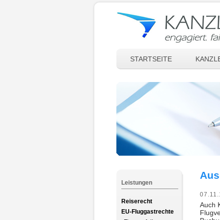
STARTSEITE
KANZLE
Aus
Leistungen
07.11.
Reiserecht
Auch 
EU-Fluggastrechte
Flugve