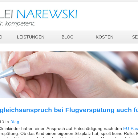
I
LEISTUNGEN
BLOG
KOSTEN
SE
gleichsanspruch bei Flugverspätung auch fü
13 in
Blog
Kleinkinder haben einen Anspruch auf Entschädigung nach den
EU-Pas
rspätung. Ob das Kind einen eigenen Sitzplatz hat, spielt keine Rolle. 