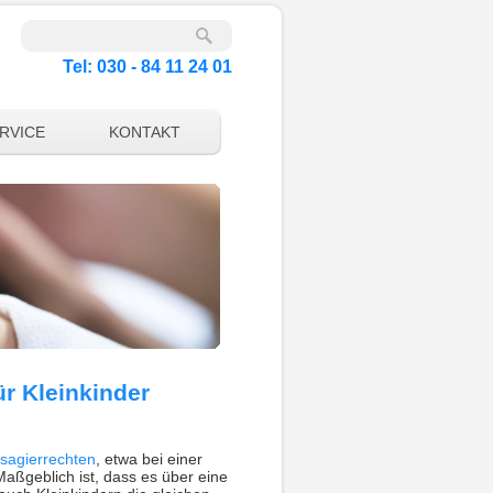
Tel: 030 - 84 11 24 01
RVICE
KONTAKT
r Kleinkinder
sagierrechten
, etwa bei einer
Maßgeblich ist, dass es über eine