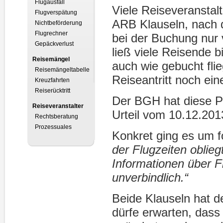
Flugausfall
Viele Reiseveranstal
Flugverspätung
ARB Klauseln, nach d
Nichtbeförderung
Flugrechner
bei der Buchung nur 
Gepäckverlust
ließ viele Reisende b
Reisemängel
auch wie gebucht fli
Reisemängeltabelle
Reiseantritt noch ein
Kreuzfahrten
Reiserücktritt
Der BGH hat diese Pr
Reiseveranstalter
Urteil vom 10.12.201
Rechtsberatung
Prozessuales
Konkret ging es um 
der Flugzeiten oblie
Informationen über F
unverbindlich.“
Beide Klauseln hat d
dürfe erwarten, dass