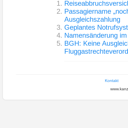
Reiseabbruchsversich
Passagiername „noch
Ausgleichszahlung
Geplantes Notrufsys
Namensänderung im R
BGH: Keine Ausgleic
Fluggastrechteverord
Kontakt
www.kanz