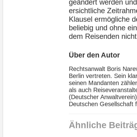
geändert werden und
ersichtliche Zeitrah
Klausel ermögliche d
beliebig und ohne ei
dem Reisenden nicht
Über den Autor
Rechtsanwalt Boris Narews
Berlin vertreten. Sein kl
seinen Mandanten zählen
als auch Reiseveranstalte
(Deutscher Anwaltverein),
Deutschen Gesellschaft f
Ähnliche Beiträ