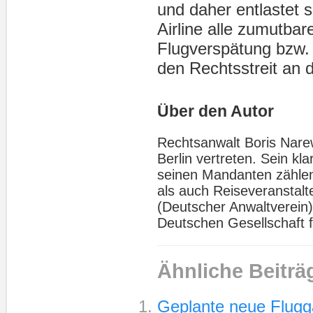
und daher entlastet s
Airline alle zumutba
Flugverspätung bzw. 
den Rechtsstreit an 
Über den Autor
Rechtsanwalt Boris Narews
Berlin vertreten. Sein kl
seinen Mandanten zählen
als auch Reiseveranstalte
(Deutscher Anwaltverein),
Deutschen Gesellschaft f
Ähnliche Beiträ
Geplante neue Flugga