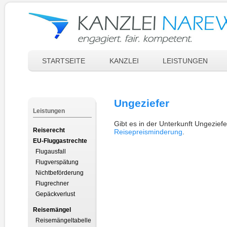
STARTSEITE
KANZLEI
LEISTUNGEN
Ungeziefer
Leistungen
Gibt es in der Unterkunft Ungezief
Reiserecht
Reisepreisminderung
.
EU-Fluggastrechte
Flugausfall
Flugverspätung
Nichtbeförderung
Flugrechner
Gepäckverlust
Reisemängel
Reisemängeltabelle