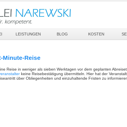
I
LEISTUNGEN
BLOG
KOSTEN
SE
t-Minute-Reise
ine Reise in weniger als sieben Werktagen vor dem geplanten Abreise
eranstalter
keine Reisebestätigung übermitteln. Hier hat der Veranstalte
iseantritt über Obliegenheiten und einzuhaltende Fristen zu informiere