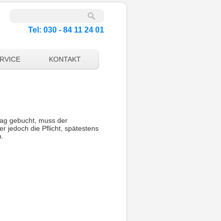
Tel: 030 - 84 11 24 01
RVICE
KONTAKT
tag gebucht, muss der
r jedoch die Pflicht, spätestens
n.