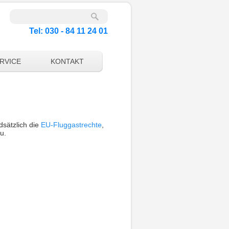
Tel: 030 - 84 11 24 01
RVICE
KONTAKT
dsätzlich die
EU-Fluggastrechte
,
u.