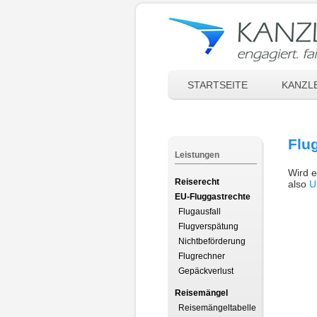
STARTSEITE
KANZLE
Flu
Leistungen
Wird e
Reiserecht
also
U
EU-Fluggastrechte
Flugausfall
Flugverspätung
Nichtbeförderung
Flugrechner
Gepäckverlust
Reisemängel
Reisemängeltabelle