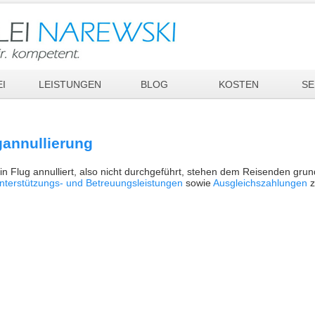
I
LEISTUNGEN
BLOG
KOSTEN
SE
gannullierung
in Flug annulliert, also nicht durchgeführt, stehen dem Reisenden grun
nterstützungs- und Betreuungsleistungen
sowie
Ausgleichszahlungen
z