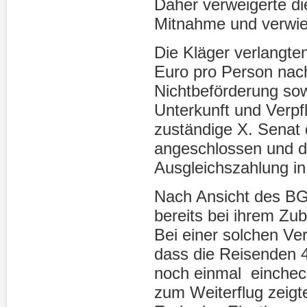
Daher verweigerte di
Mitnahme und verwies
Die Kläger verlangte
Euro pro Person na
Nichtbeförderung so
Unterkunft und Verpf
zuständige X. Senat
angeschlossen und di
Ausgleichszahlung in
Nach Ansicht des BG
bereits bei ihrem Zub
Bei einer solchen Ver
dass die Reisenden 
noch einmal eincheck
zum Weiterflug zeigt