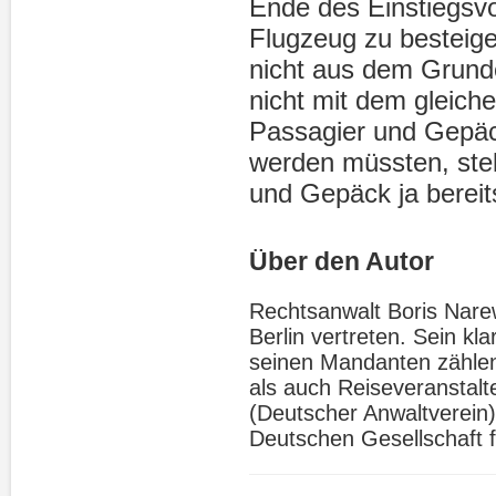
Ende des Einstiegsv
Flugzeug zu besteige
nicht aus dem Grund
nicht mit dem gleich
Passagier und Gepäc
werden müssten, stell
und Gepäck ja bereit
Über den Autor
Rechtsanwalt Boris Narews
Berlin vertreten. Sein kl
seinen Mandanten zählen
als auch Reiseveranstalte
(Deutscher Anwaltverein),
Deutschen Gesellschaft f