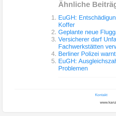
Ähnliche Beiträ
EuGH: Entschädigung 
Koffer
Geplante neue Flugga
Versicherer darf Unfa
Fachwerkstätten ver
Berliner Polizei warn
EuGH: Ausgleichszah
Problemen
Kontakt
www.kanz